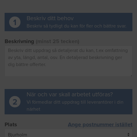
Beskriv ditt behov
1
Beskriv så tydligt du kan för fler och bättre svar.
Beskrivning
(minst 25 tecken)
När och var skall arbetet utföras?
2
Vi förmedlar ditt uppdrag till leverantörer i din
närhet
Plats
Ange postnummer istället