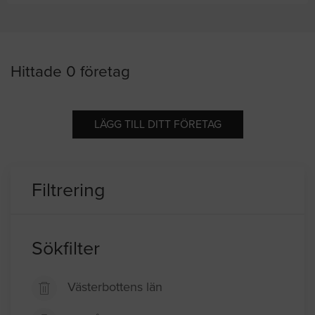
Hittade 0 företag
LÄGG TILL DITT FÖRETAG
Filtrering
Sökfilter
Västerbottens län