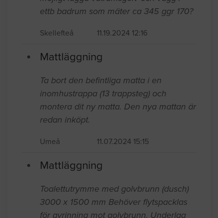
ettb badrum som mäter ca 345 ggr 170?
Skellefteå
11.19.2024 12:16
Mattläggning
Ta bort den befintliga matta i en
inomhustrappa (13 trappsteg) och
montera dit ny matta. Den nya mattan är
redan inköpt.
Umeå
11.07.2024 15:15
Mattläggning
Toalettutrymme med golvbrunn (dusch)
3000 x 1500 mm Behöver flytspacklas
för avrinning mot golvbrunn. Underlag