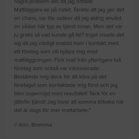
några problem alls då jag hittade
Mattläggare.se på nätet. Tänkte att jag ger det
en chans, var lite osäker då jag aldrig använt
en sådan här typ av tjänst innan. Men det var
ju gratis så vad kunde gå fel? Inget visade det
sig då jag väldigt snabbt kom i kontakt med
ett företag som vill hjälpa mig med
mattläggningen. Fick mail från ytterligare två
företag som också var intresserade.
Bestämde mig dock för att köra på det
företaget som kontaktade mig först och jag
blev supernöjd med resultatet! Tack för en
jättefin tjänst! Jag lovar att komma tillbaka när
det är dags för mer mattarbete."
// Ann, Bromma