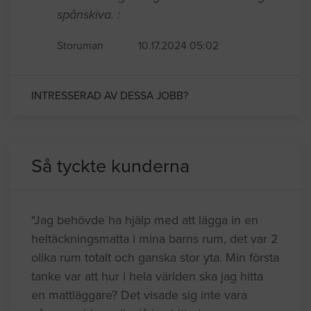
spånskiva. :
Storuman
10.17.2024 05:02
INTRESSERAD AV DESSA JOBB?
Så tyckte kunderna
"Jag behövde ha hjälp med att lägga in en
heltäckningsmatta i mina barns rum, det var 2
olika rum totalt och ganska stor yta. Min första
tanke var att hur i hela världen ska jag hitta
en mattläggare? Det visade sig inte vara