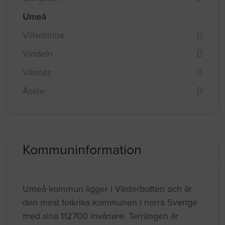
Umeå
Vilhelmina
Vindeln
Vännäs
Åsele
Kommuninformation
Umeå kommun ligger i Västerbotten och är
den mest folkrika kommunen i norra Sverige
med sina 112700 invånare. Terrängen är