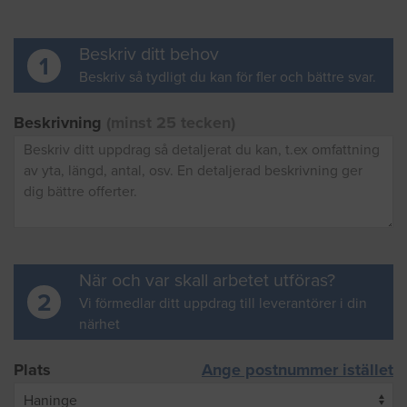
Beskriv ditt behov
1
Beskriv så tydligt du kan för fler och bättre svar.
Beskrivning
(minst 25 tecken)
När och var skall arbetet utföras?
2
Vi förmedlar ditt uppdrag till leverantörer i din
närhet
Plats
Ange postnummer istället