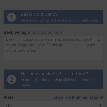
Beskriv ditt behov
1
Beskriv så tydligt du kan för fler och bättre svar.
Beskrivning
(minst 25 tecken)
När och var skall arbetet utföras?
2
Vi förmedlar ditt uppdrag till leverantörer i din
närhet
Plats
Ange postnummer istället