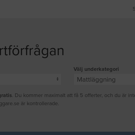
rtförfrågan
Välj underkategori
gratis
. Du kommer maximalt att få 5 offerter, och du är in
ggare.se är kontrollerade.