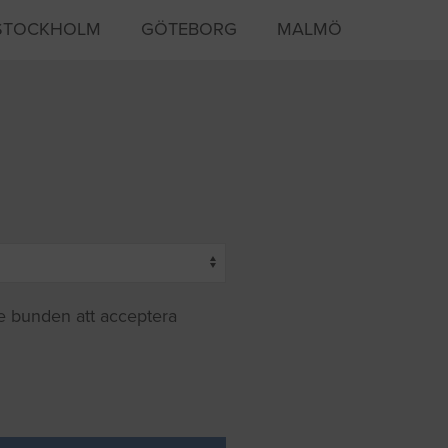
STOCKHOLM
GÖTEBORG
MALMÖ
te bunden att acceptera