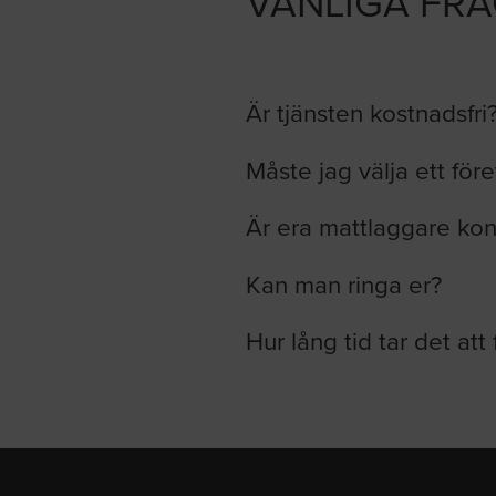
VANLIGA FR
Är tjänsten kostnadsfri
Måste jag välja ett för
Är era mattlaggare kon
Kan man ringa er?
Hur lång tid tar det att 