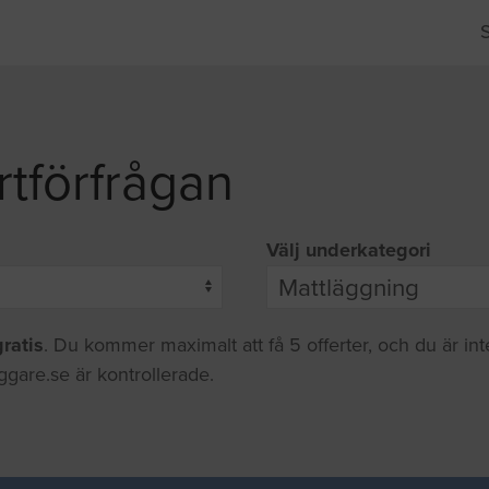
rtförfrågan
Välj underkategori
gratis
. Du kommer maximalt att få 5 offerter, och du är in
ggare.se är kontrollerade.