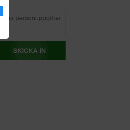
 mina personuppgifter
SKICKA IN