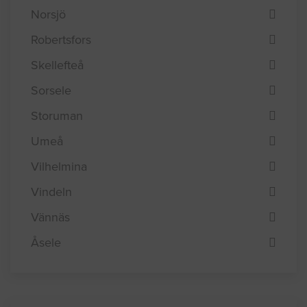
Norsjö
Robertsfors
Skellefteå
Sorsele
Storuman
Umeå
Vilhelmina
Vindeln
Vännäs
Åsele