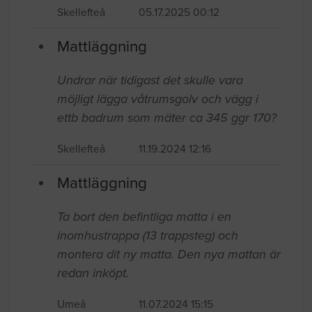
Skellefteå
05.17.2025 00:12
Mattläggning
Undrar när tidigast det skulle vara
möjligt lägga våtrumsgolv och vägg i
ettb badrum som mäter ca 345 ggr 170?
Skellefteå
11.19.2024 12:16
Mattläggning
Ta bort den befintliga matta i en
inomhustrappa (13 trappsteg) och
montera dit ny matta. Den nya mattan är
redan inköpt.
Umeå
11.07.2024 15:15