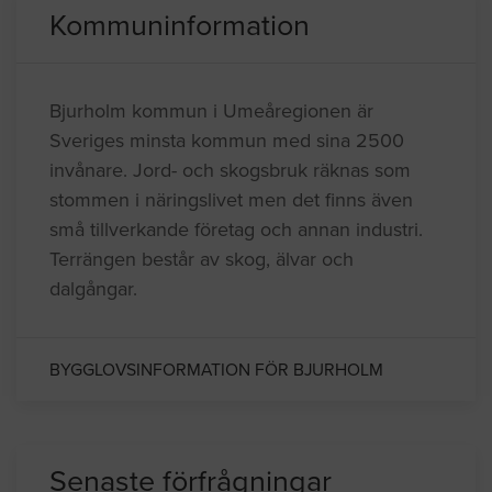
Kommuninformation
Bjurholm kommun i Umeåregionen är
Sveriges minsta kommun med sina 2500
invånare. Jord- och skogsbruk räknas som
stommen i näringslivet men det finns även
små tillverkande företag och annan industri.
Terrängen består av skog, älvar och
dalgångar.
BYGGLOVSINFORMATION FÖR BJURHOLM
Senaste förfrågningar