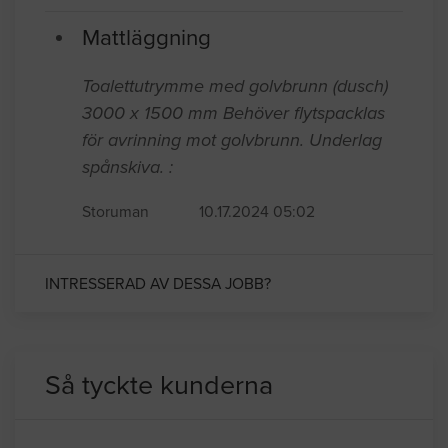
Mattläggning
Toalettutrymme med golvbrunn (dusch)
3000 x 1500 mm Behöver flytspacklas
för avrinning mot golvbrunn. Underlag
spånskiva. :
Storuman
10.17.2024 05:02
INTRESSERAD AV DESSA JOBB?
Så tyckte kunderna