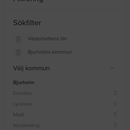
Sökfilter
Västerbottens län
Bjurholms kommun
Välj kommun
Bjurholm
Dorotea
Lycksele
Malå
Nordmaling