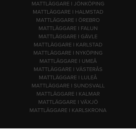
MATTLÄGGARE I JÖNKÖPING
MATTLÄGGARE I HALMSTAD
MATTLÄGGARE I ÖREBRO
MATTLÄGGARE I FALUN
MATTLÄGGARE I GÄVLE
MATTLÄGGARE I KARLSTAD
MATTLÄGGARE I NYKÖPING
MATTLÄGGARE I UMEÅ
MATTLÄGGARE I VÄSTERÅS
MATTLÄGGARE I LULEÅ
MATTLÄGGARE I SUNDSVALL
MATTLÄGGARE I KALMAR
MATTLÄGGARE I VÄXJÖ
MATTLÄGGARE I KARLSKRONA