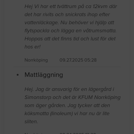
Hej Vi har ett tvättrum på ca 12kvm där
det har rivits och snickrats ihop efter
vattenläckage. Nu behöver vi hjälp att
flytspackla och lägga en våtrumsmatta.
Hoppas att det finns tid och lust för det
hos er!
Norrköping
09.27.2025 05:28
Mattläggning
Hej. Jag är ansvarig för en lägergård i
Simonstorp och det är KFUM Norrköping
som äger gården. Jag tycker att den
köksmatta (linoleum) vi har nu är lite
sliten.