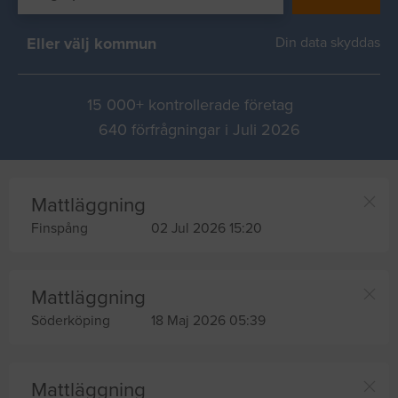
Eller välj kommun
Din data skyddas
15 000+ kontrollerade företag
640 förfrågningar i Juli 2026
Mattläggning
Finspång
02 Jul 2026 15:20
Mattläggning
Söderköping
18 Maj 2026 05:39
Mattläggning