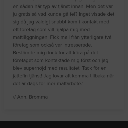
en sådan här typ av tjänst innan. Men det var
ju gratis så vad kunde gå fel? Inget visade det
sig då jag väldigt snabbt kom i kontakt med
ett företag som vill hjälpa mig med
mattläggningen. Fick mail från ytterligare två
företag som också var intresserade.
Bestämde mig dock för att köra på det
företaget som kontaktade mig först och jag
blev supernöjd med resultatet! Tack för en
jättefin tjänst! Jag lovar att komma tillbaka när
det är dags för mer mattarbete."
// Ann, Bromma