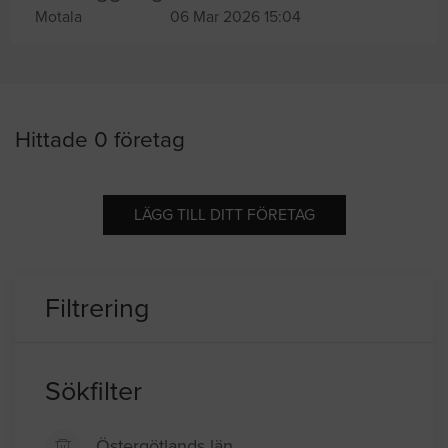
Motala
06 Mar 2026 15:04
Hittade 0 företag
LÄGG TILL DITT FÖRETAG
Filtrering
Sökfilter
Östergötlands län