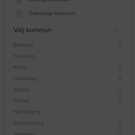
Ödeshögs kommun
Välj kommun
Boxholm
Finspång
Kinda
Linköping
Mjölby
Motala
Norrköping
Söderköping
Vadstena