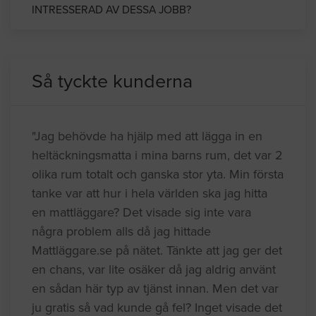
INTRESSERAD AV DESSA JOBB?
Så tyckte kunderna
"Jag behövde ha hjälp med att lägga in en
heltäckningsmatta i mina barns rum, det var 2
olika rum totalt och ganska stor yta. Min första
tanke var att hur i hela världen ska jag hitta
en mattläggare? Det visade sig inte vara
några problem alls då jag hittade
Mattläggare.se på nätet. Tänkte att jag ger det
en chans, var lite osäker då jag aldrig använt
en sådan här typ av tjänst innan. Men det var
ju gratis så vad kunde gå fel? Inget visade det