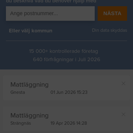
du beskriva vad du behover hjälp med
NÄSTA
Eller välj kommun
Din data skyddas
15 000+ kontrollerade företag
640 förfrågningar i Juli 2026
Mattläggning
Gnesta
01 Jun 2026 15:23
Mattläggning
Strängnäs
19 Apr 2026 14:28