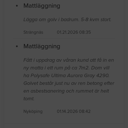
Mattläggning
Lägga om golv i badrum. 5-8 kvm stort.
Strängnäs
01.21.2026 08:35
Mattläggning
Fått i uppdrag av våran kund att få in en
ny matta i ett rum på ca 7m2. Dom vill
ha Polysafe Ultima Aurora Gray 4290.
Golvet består just nu av ren betong efter
en asbestsanering och rummet är helt
tomt.
Nyköping
01.14.2026 08:42