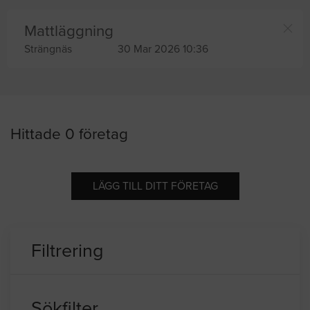
Mattläggning
Strängnäs
30 Mar 2026 10:36
Hittade 0 företag
LÄGG TILL DITT FÖRETAG
Filtrering
Sökfilter