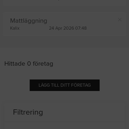
Mattläggning
Kalix
24 Apr 2026 07:48
Hittade 0 företag
LÄGG TILL DITT FÖRETAG
Filtrering