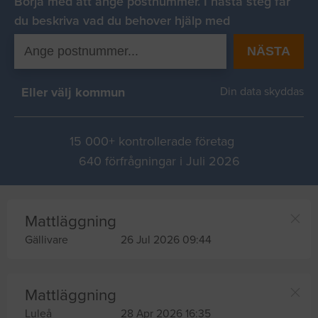
Börja med att ange postnummer. I nästa steg får
du beskriva vad du behover hjälp med
NÄSTA
Eller välj kommun
Din data skyddas
15 000+ kontrollerade företag
640 förfrågningar i Juli 2026
Mattläggning
Gällivare
26 Jul 2026 09:44
Mattläggning
Luleå
28 Apr 2026 16:35