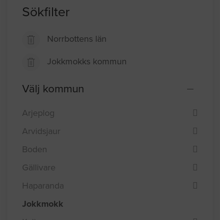
Sökfilter
Norrbottens län
Jokkmokks kommun
Välj kommun
Arjeplog
Arvidsjaur
Boden
Gällivare
Haparanda
Jokkmokk