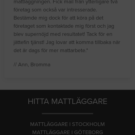
mattläggningen. Fick mail från ytterligare två
företag som också var intresserade.
Bestämde mig dock för att köra på det
företaget som kontaktade mig först och jag
blev supernöjd med resultatet! Tack för en
jättefin tjänst! Jag lovar att komma tillbaka när
det är dags för mer mattarbete."
// Ann, Bromma
HITTA MATTLÄGGARE
MATTLÄGGARE I STOCKHOLM
MATTLÄGGARE I GÖTEBORG