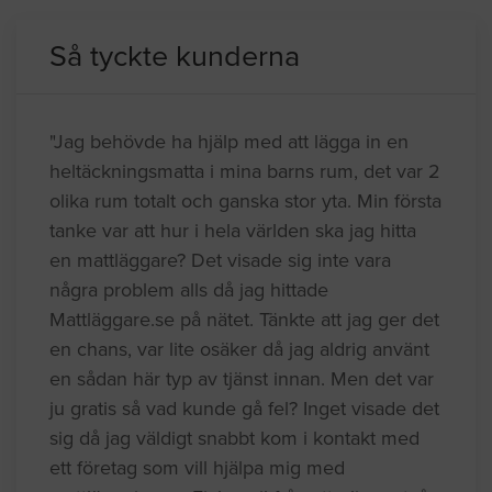
Så tyckte kunderna
"Jag behövde ha hjälp med att lägga in en
heltäckningsmatta i mina barns rum, det var 2
olika rum totalt och ganska stor yta. Min första
tanke var att hur i hela världen ska jag hitta
en mattläggare? Det visade sig inte vara
några problem alls då jag hittade
Mattläggare.se på nätet. Tänkte att jag ger det
en chans, var lite osäker då jag aldrig använt
en sådan här typ av tjänst innan. Men det var
ju gratis så vad kunde gå fel? Inget visade det
sig då jag väldigt snabbt kom i kontakt med
ett företag som vill hjälpa mig med