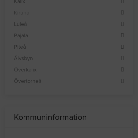
Kalix
Kiruna
Luleå
Pajala
Piteå
Älvsbyn
Överkalix
Övertorneå
Kommuninformation