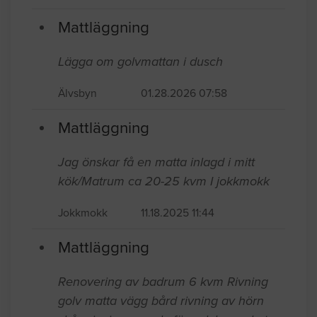
Mattläggning
Lägga om golvmattan i dusch
Älvsbyn
01.28.2026 07:58
Mattläggning
Jag önskar få en matta inlagd i mitt
kök/Matrum ca 20-25 kvm I jokkmokk
Jokkmokk
11.18.2025 11:44
Mattläggning
Renovering av badrum 6 kvm Rivning
golv matta vägg bård rivning av hörn