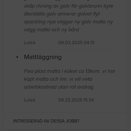
skåp rivning av golv för golvbrunn byte
återställa golv armerar golvet flyt
spackling nya väggar ny golv matta ny
vägg matta och ny bård
Luleå
09.03.2025 04:13
Mattläggning
Fixa plast matta i köket ca 13kvm. vi har
köpt matta och lim. vi vill veta
arbetskostnad utan rot avdrag.
Luleå
08.23.2025 15:34
INTRESSERAD AV DESSA JOBB?