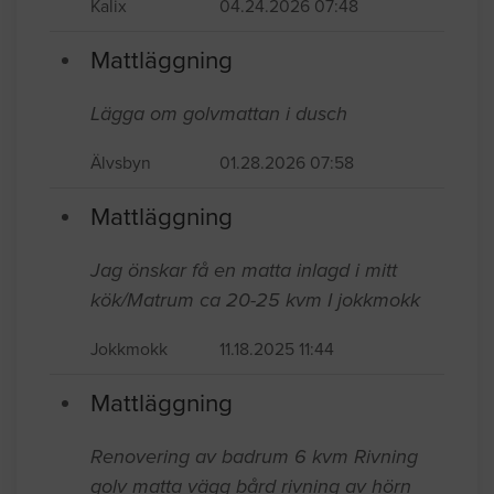
Kalix
04.24.2026 07:48
Mattläggning
Lägga om golvmattan i dusch
Älvsbyn
01.28.2026 07:58
Mattläggning
Jag önskar få en matta inlagd i mitt
kök/Matrum ca 20-25 kvm I jokkmokk
Jokkmokk
11.18.2025 11:44
Mattläggning
Renovering av badrum 6 kvm Rivning
golv matta vägg bård rivning av hörn