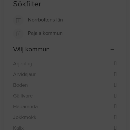
Sökfilter
Norrbottens län
Pajala kommun
Välj kommun
Arjeplog
Arvidsjaur
Boden
Gällivare
Haparanda
Jokkmokk
Kalix