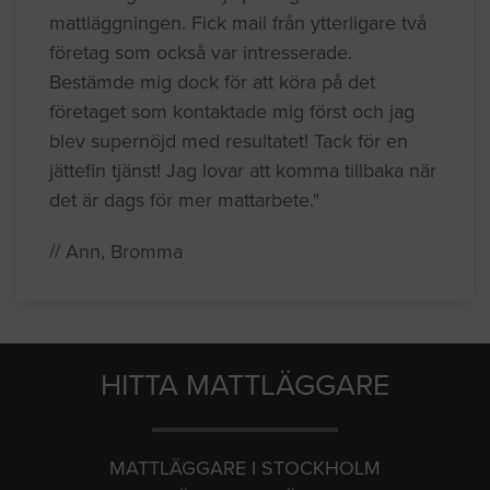
mattläggningen. Fick mail från ytterligare två
företag som också var intresserade.
Bestämde mig dock för att köra på det
företaget som kontaktade mig först och jag
blev supernöjd med resultatet! Tack för en
jättefin tjänst! Jag lovar att komma tillbaka när
det är dags för mer mattarbete."
// Ann, Bromma
HITTA MATTLÄGGARE
MATTLÄGGARE I STOCKHOLM