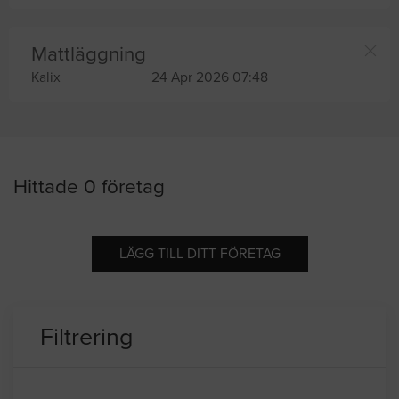
Mattläggning
Kalix
24 Apr 2026 07:48
Hittade 0 företag
LÄGG TILL DITT FÖRETAG
Filtrering