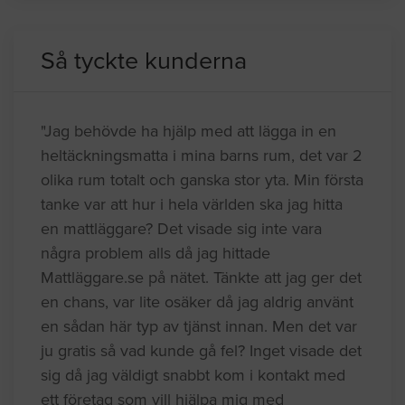
Så tyckte kunderna
"Jag behövde ha hjälp med att lägga in en
heltäckningsmatta i mina barns rum, det var 2
olika rum totalt och ganska stor yta. Min första
tanke var att hur i hela världen ska jag hitta
en mattläggare? Det visade sig inte vara
några problem alls då jag hittade
Mattläggare.se på nätet. Tänkte att jag ger det
en chans, var lite osäker då jag aldrig använt
en sådan här typ av tjänst innan. Men det var
ju gratis så vad kunde gå fel? Inget visade det
sig då jag väldigt snabbt kom i kontakt med
ett företag som vill hjälpa mig med