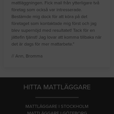
mattläggningen. Fick mail från ytterligare två
företag som också var intresserade.
Bestämde mig dock för att köra på det
företaget som kontaktade mig först och jag
blev supernöjd med resultatet! Tack för en
jättefin tjänst! Jag lovar att komma tillbaka när
det är dags för mer mattarbete."
// Ann, Bromma
HITTA MATTLÄGGARE
MATTLÄGGARE I STOCKHOLM
MATTLÄGGARE I GÖTEBORG