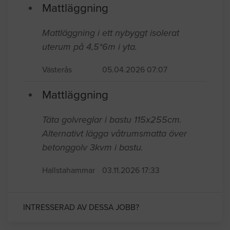
Mattläggning
Mattläggning i ett nybyggt isolerat
uterum på 4,5*6m i yta.
Västerås
05.04.2026 07:07
Mattläggning
Täta golvreglar i bastu 115x255cm.
Alternativt lägga våtrumsmatta över
betonggolv 3kvm i bastu.
Hallstahammar
03.11.2026 17:33
INTRESSERAD AV DESSA JOBB?