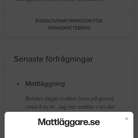
BYGGLOVSINFORMATION FÖR
SKINNSKATTEBERG
Senaste förfrågningar
Mattläggning
Behövs lägga mattan bara på golvet,
cirka 4 kv m. Jag har mattan i en del
(3x2,5m). Behövs spackel (finns nya
×
golvskivor) för jämna av golvets nivå till
avloppet.