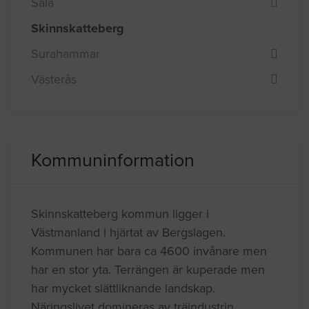
Sala
Skinnskatteberg
Surahammar
Västerås
Kommuninformation
Skinnskatteberg kommun ligger i
Västmanland i hjärtat av Bergslagen.
Kommunen har bara ca 4600 invånare men
har en stor yta. Terrängen är kuperade men
har mycket slättliknande landskap.
Näringslivet domineras av träindustrin.