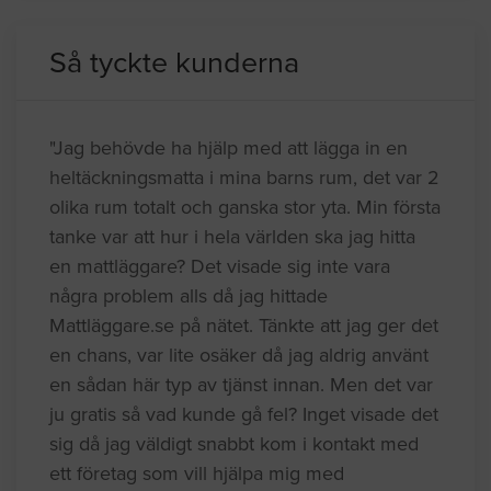
Så tyckte kunderna
"Jag behövde ha hjälp med att lägga in en
heltäckningsmatta i mina barns rum, det var 2
olika rum totalt och ganska stor yta. Min första
tanke var att hur i hela världen ska jag hitta
en mattläggare? Det visade sig inte vara
några problem alls då jag hittade
Mattläggare.se på nätet. Tänkte att jag ger det
en chans, var lite osäker då jag aldrig använt
en sådan här typ av tjänst innan. Men det var
ju gratis så vad kunde gå fel? Inget visade det
sig då jag väldigt snabbt kom i kontakt med
ett företag som vill hjälpa mig med