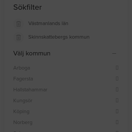
Sökfilter
Västmanlands län
Skinnskattebergs kommun
Välj kommun
Arboga
Fagersta
Hallstahammar
Kungsör
Köping
Norberg