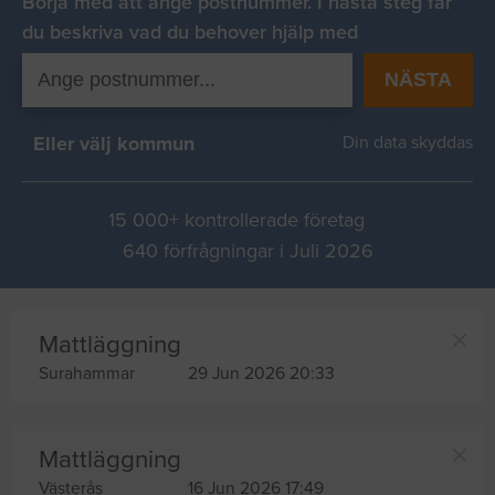
Börja med att ange postnummer. I nästa steg får
du beskriva vad du behover hjälp med
NÄSTA
Eller välj kommun
Din data skyddas
15 000+ kontrollerade företag
640 förfrågningar i Juli 2026
Mattläggning
Surahammar
29 Jun 2026 20:33
Mattläggning
Västerås
16 Jun 2026 17:49