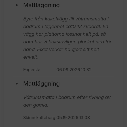
Mattläggning
Byte från kakelvägg till våtrumsmatta i
badrum i lägenhet ca10-12 kvadrat. En
vägg har plattorna lossnat helt på, så
dom har vi bokstavligen plockat ned för
hand. Fixet verkar ha gjort sitt helt
enkelt.
Fagersta
06.09.2026 10:32
Mattläggning
Våtrumsmatta i badrum efter rivning av
den gamla.
Skinnskatteberg
05.19.2026 13:08