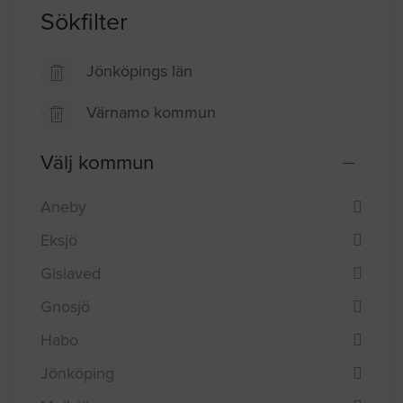
Sökfilter
Jönköpings län
Värnamo kommun
Välj kommun
Aneby
Eksjö
Gislaved
Gnosjö
Habo
Jönköping