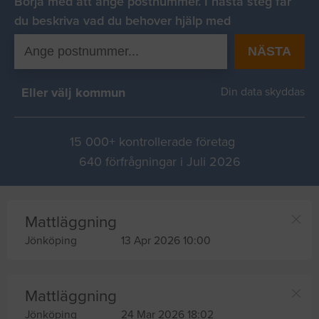
Börja med att ange postnummer. I nästa steg får
du beskriva vad du behover hjälp med
NÄSTA
Eller välj kommun
Din data skyddas
15 000+ kontrollerade företag
640 förfrågningar i Juli 2026
Mattläggning
Jönköping
13 Apr 2026 10:00
Mattläggning
Jönköping
24 Mar 2026 18:02