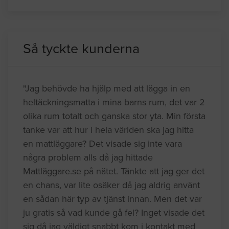
Så tyckte kunderna
"Jag behövde ha hjälp med att lägga in en
heltäckningsmatta i mina barns rum, det var 2
olika rum totalt och ganska stor yta. Min första
tanke var att hur i hela världen ska jag hitta
en mattläggare? Det visade sig inte vara
några problem alls då jag hittade
Mattläggare.se på nätet. Tänkte att jag ger det
en chans, var lite osäker då jag aldrig använt
en sådan här typ av tjänst innan. Men det var
ju gratis så vad kunde gå fel? Inget visade det
sig då jag väldigt snabbt kom i kontakt med