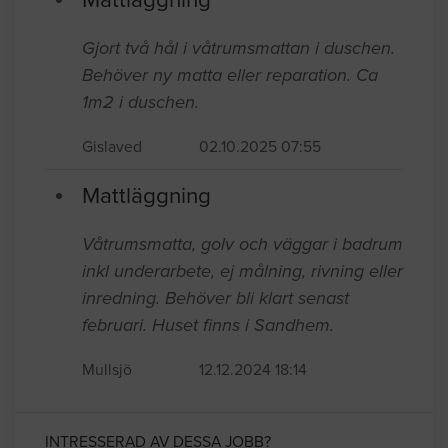
Gjort två hål i våtrumsmattan i duschen.
Behöver ny matta eller reparation. Ca
1m2 i duschen.
Gislaved
02.10.2025 07:55
Mattläggning
Våtrumsmatta, golv och väggar i badrum
inkl underarbete, ej målning, rivning eller
inredning. Behöver bli klart senast
februari. Huset finns i Sandhem.
Mullsjö
12.12.2024 18:14
INTRESSERAD AV DESSA JOBB?