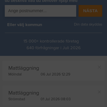
du beskriva vad du behover hjälp med
NÄSTA
Eller välj kommun
Din data skyddas
15 000+ kontrollerade företag
640 förfrågningar i Juli 2026
Mattläggning
Mölndal
06 Jul 2026 12:29
Mattläggning
Strömstad
01 Jul 2026 08:03