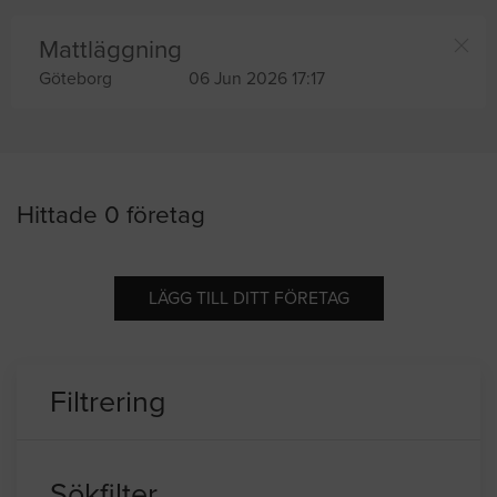
Mattläggning
Göteborg
06 Jun 2026 17:17
Hittade 0 företag
LÄGG TILL DITT FÖRETAG
Filtrering
Sökfilter