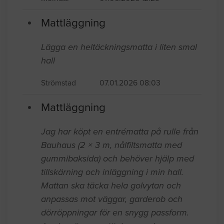
Mattläggning
Lägga en heltäckningsmatta i liten smal
hall
Strömstad
07.01.2026 08:03
Mattläggning
Jag har köpt en entrématta på rulle från
Bauhaus (2 × 3 m, nålfiltsmatta med
gummibaksida) och behöver hjälp med
tillskärning och inläggning i min hall.
Mattan ska täcka hela golvytan och
anpassas mot väggar, garderob och
dörröppningar för en snygg passform.