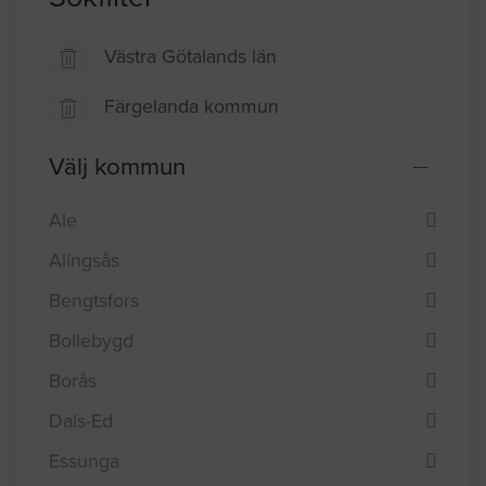
Västra Götalands län
Färgelanda kommun
Välj kommun
Ale
Alingsås
Bengtsfors
Bollebygd
Borås
Dals-Ed
Essunga