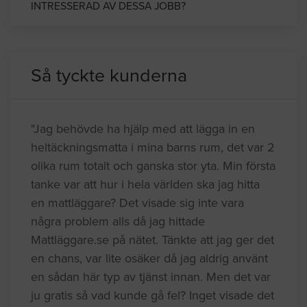
INTRESSERAD AV DESSA JOBB?
Så tyckte kunderna
"Jag behövde ha hjälp med att lägga in en
heltäckningsmatta i mina barns rum, det var 2
olika rum totalt och ganska stor yta. Min första
tanke var att hur i hela världen ska jag hitta
en mattläggare? Det visade sig inte vara
några problem alls då jag hittade
Mattläggare.se på nätet. Tänkte att jag ger det
en chans, var lite osäker då jag aldrig använt
en sådan här typ av tjänst innan. Men det var
ju gratis så vad kunde gå fel? Inget visade det