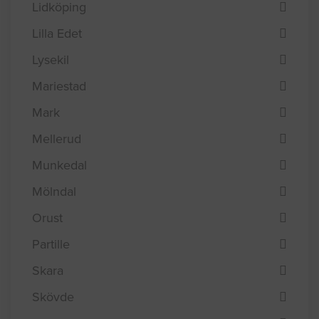
Lidköping
Lilla Edet
Lysekil
Mariestad
Mark
Mellerud
Munkedal
Mölndal
Orust
Partille
Skara
Skövde