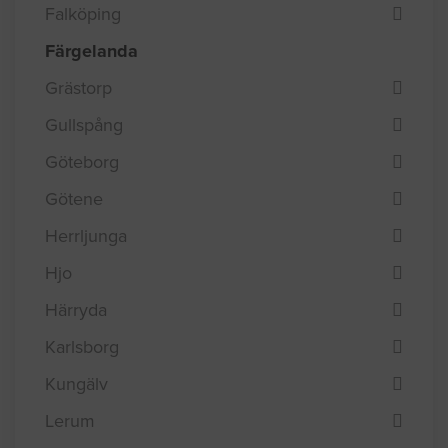
Falköping
Färgelanda
Grästorp
Gullspång
Göteborg
Götene
Herrljunga
Hjo
Härryda
Karlsborg
Kungälv
Lerum