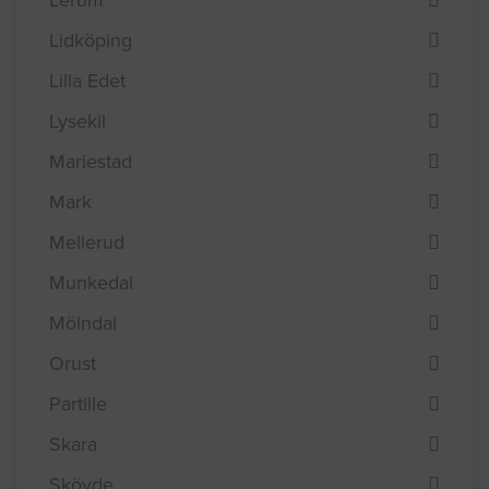
Lidköping
Lilla Edet
Lysekil
Mariestad
Mark
Mellerud
Munkedal
Mölndal
Orust
Partille
Skara
Skövde