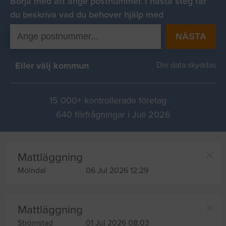
Börja med att ange postnummer. I nästa steg får
du beskriva vad du behover hjälp med
NÄSTA
Eller välj kommun
Din data skyddas
15 000+ kontrollerade företag
640 förfrågningar i Juli 2026
Mattläggning
Mölndal
06 Jul 2026 12:29
Mattläggning
Strömstad
01 Jul 2026 08:03