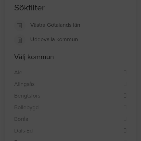
Sökfilter
Västra Götalands län
Uddevalla kommun
Välj kommun
Ale
Alingsås
Bengtsfors
Bollebygd
Borås
Dals-Ed