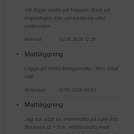
Vill lägga matta på trappan. Bara på
trappstegen inte vid kanterna eller
undersidan.
Mölndal
07.06.2026 12:29
Mattläggning
Lägga en heltäckningsmatta i liten smal
hall
Strömstad
07.01.2026 08:03
Mattläggning
Jag har köpt en entrématta på rulle från
Bauhaus (2 × 3 m, nålfiltsmatta med