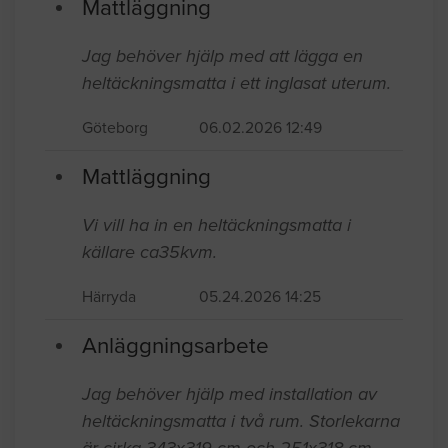
Mattläggning
Jag behöver hjälp med att lägga en
heltäckningsmatta i ett inglasat uterum.
Göteborg
06.02.2026 12:49
Mattläggning
Vi vill ha in en heltäckningsmatta i
källare ca35kvm.
Härryda
05.24.2026 14:25
Anläggningsarbete
Jag behöver hjälp med installation av
heltäckningsmatta i två rum. Storlekarna
är cirka 343x319 cm och 251x318 cm.