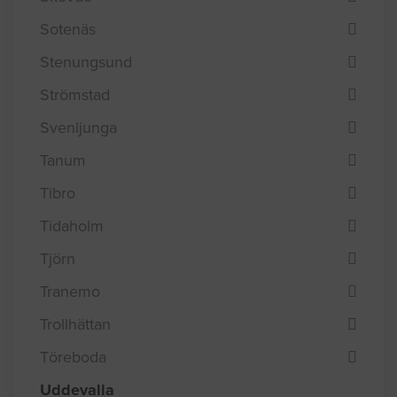
Sotenäs
Stenungsund
Strömstad
Svenljunga
Tanum
Tibro
Tidaholm
Tjörn
Tranemo
Trollhättan
Töreboda
Uddevalla