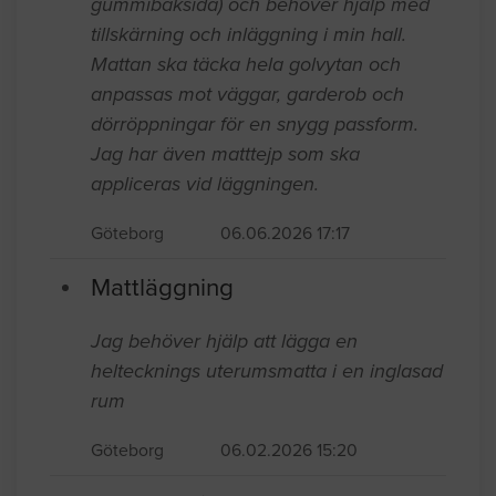
gummibaksida) och behöver hjälp med
tillskärning och inläggning i min hall.
Mattan ska täcka hela golvytan och
anpassas mot väggar, garderob och
dörröppningar för en snygg passform.
Jag har även matttejp som ska
appliceras vid läggningen.
Göteborg
06.06.2026 17:17
Mattläggning
Jag behöver hjälp att lägga en
heltecknings uterumsmatta i en inglasad
rum
Göteborg
06.02.2026 15:20