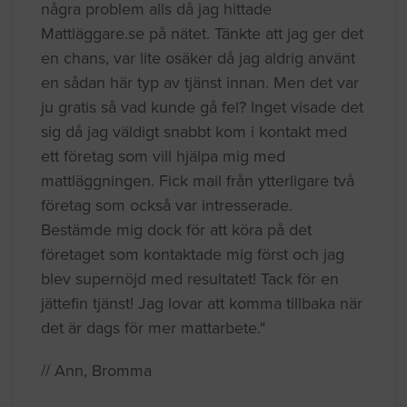
några problem alls då jag hittade
Mattläggare.se på nätet. Tänkte att jag ger det
en chans, var lite osäker då jag aldrig använt
en sådan här typ av tjänst innan. Men det var
ju gratis så vad kunde gå fel? Inget visade det
sig då jag väldigt snabbt kom i kontakt med
ett företag som vill hjälpa mig med
mattläggningen. Fick mail från ytterligare två
företag som också var intresserade.
Bestämde mig dock för att köra på det
företaget som kontaktade mig först och jag
blev supernöjd med resultatet! Tack för en
jättefin tjänst! Jag lovar att komma tillbaka när
det är dags för mer mattarbete."
// Ann, Bromma