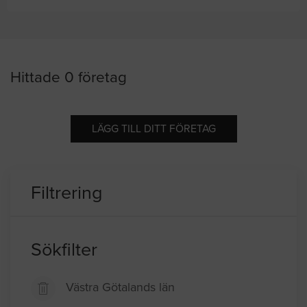
Hittade 0 företag
LÄGG TILL DITT FÖRETAG
Filtrering
Sökfilter
Västra Götalands län