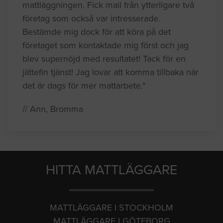
mattläggningen. Fick mail från ytterligare två
företag som också var intresserade.
Bestämde mig dock för att köra på det
företaget som kontaktade mig först och jag
blev supernöjd med resultatet! Tack för en
jättefin tjänst! Jag lovar att komma tillbaka när
det är dags för mer mattarbete."
// Ann, Bromma
HITTA MATTLÄGGARE
MATTLÄGGARE I STOCKHOLM
MATTLÄGGARE I GÖTEBORG