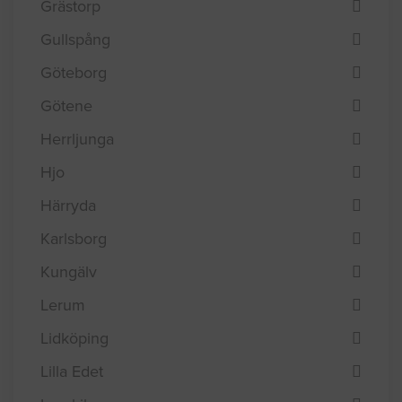
Grästorp
Gullspång
Göteborg
Götene
Herrljunga
Hjo
Härryda
Karlsborg
Kungälv
Lerum
Lidköping
Lilla Edet