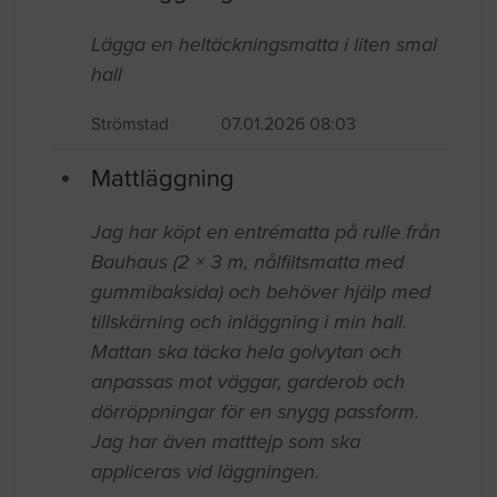
Lägga en heltäckningsmatta i liten smal
hall
Strömstad
07.01.2026 08:03
Mattläggning
Jag har köpt en entrématta på rulle från
Bauhaus (2 × 3 m, nålfiltsmatta med
gummibaksida) och behöver hjälp med
tillskärning och inläggning i min hall.
Mattan ska täcka hela golvytan och
anpassas mot väggar, garderob och
dörröppningar för en snygg passform.
Jag har även matttejp som ska
appliceras vid läggningen.