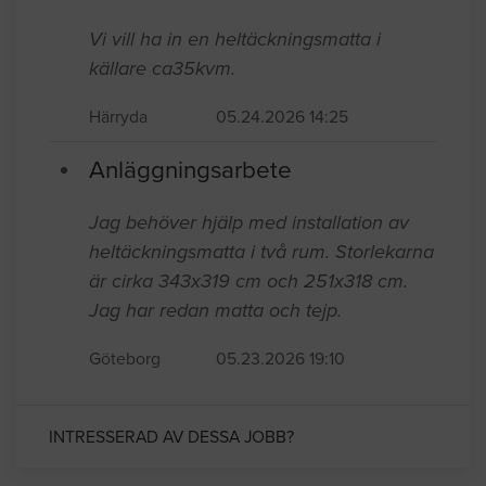
Vi vill ha in en heltäckningsmatta i
källare ca35kvm.
Härryda
05.24.2026 14:25
Anläggningsarbete
Jag behöver hjälp med installation av
heltäckningsmatta i två rum. Storlekarna
är cirka 343x319 cm och 251x318 cm.
Jag har redan matta och tejp.
Göteborg
05.23.2026 19:10
INTRESSERAD AV DESSA JOBB?