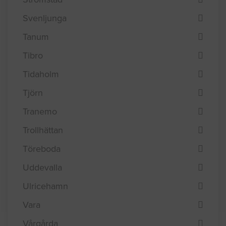
Svenljunga
Tanum
Tibro
Tidaholm
Tjörn
Tranemo
Trollhättan
Töreboda
Uddevalla
Ulricehamn
Vara
Vårgårda