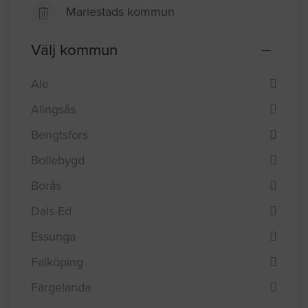
Mariestads kommun
Välj kommun
Ale
Alingsås
Bengtsfors
Bollebygd
Borås
Dals-Ed
Essunga
Falköping
Färgelanda