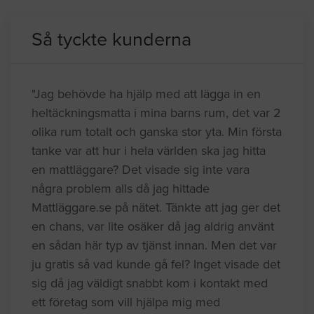
Så tyckte kunderna
"Jag behövde ha hjälp med att lägga in en
heltäckningsmatta i mina barns rum, det var 2
olika rum totalt och ganska stor yta. Min första
tanke var att hur i hela världen ska jag hitta
en mattläggare? Det visade sig inte vara
några problem alls då jag hittade
Mattläggare.se på nätet. Tänkte att jag ger det
en chans, var lite osäker då jag aldrig använt
en sådan här typ av tjänst innan. Men det var
ju gratis så vad kunde gå fel? Inget visade det
sig då jag väldigt snabbt kom i kontakt med
ett företag som vill hjälpa mig med