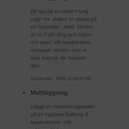
Ett hjul på en relativt tung
vagn har skapat en skada på
en hissmatta i plast. Skadan
är ca 2 dm lång och någon
mm bred. Vår hantverkare
orsakade skadan men vi
som boende får bekosta
den.
Stockholm
07.10.2026 07:49
Mattläggning
Lägga en heltäckningsmatta
på en inglasad balkong 9
kvadratmeter, inte