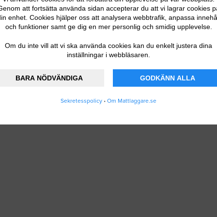
Genom att fortsätta använda sidan accepterar du att vi lagrar cookies p
in enhet. Cookies hjälper oss att analysera webbtrafik, anpassa innehå
och funktioner samt ge dig en mer personlig och smidig upplevelse.
Om du inte vill att vi ska använda cookies kan du enkelt justera dina
inställningar i webbläsaren.
BARA NÖDVÄNDIGA
GODKÄNN ALLA
Sekretesspolicy
•
Om Mattlaggare.se