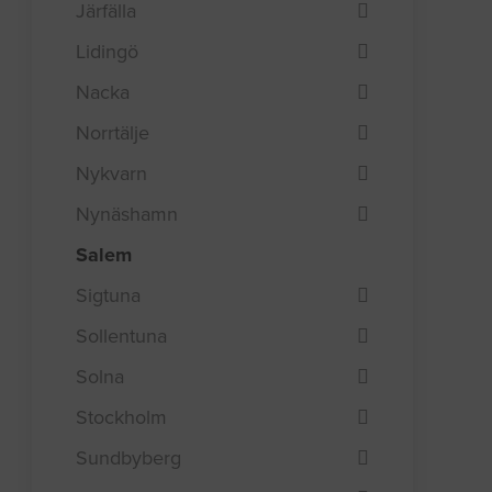
Järfälla
Lidingö
Nacka
Norrtälje
Nykvarn
Nynäshamn
Salem
Sigtuna
Sollentuna
Solna
Stockholm
Sundbyberg