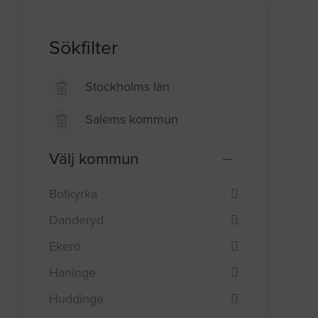
Sökfilter
Stockholms län
Salems kommun
Välj kommun
Botkyrka
Danderyd
Ekerö
Haninge
Huddinge