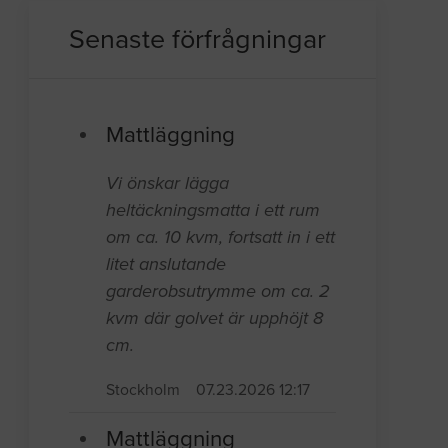
Senaste förfrågningar
Mattläggning
Vi önskar lägga
heltäckningsmatta i ett rum
om ca. 10 kvm, fortsatt in i ett
litet anslutande
garderobsutrymme om ca. 2
kvm där golvet är upphöjt 8
cm.
Stockholm
07.23.2026 12:17
Mattläggning