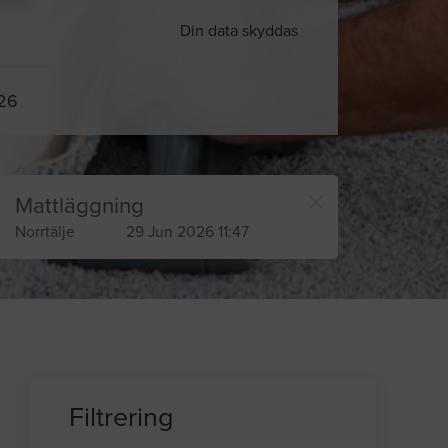
Din data skyddas
026
Mattläggning
Norrtälje
29 Jun 2026 11:47
Filtrering