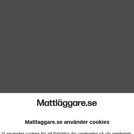
Mattlaggare.se använder cookies
Vi använder cookies för att förbättra din upplevelse på vår webbplats.